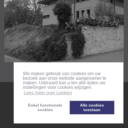
We maken gebruik van cookies om uw
bezoek aan onze website aangenamer te
maken. Uiteraard kan u ten alle tijden uw
instellingen voor cookies wijzigen.
Lees meer over cookies
Enkel functionele
Alle cookies
cookies
toestaan