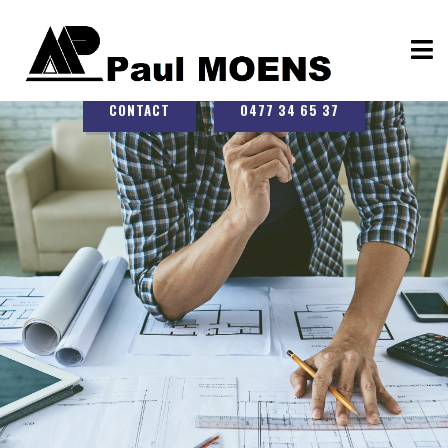
CONTACT
0477 34 65 37