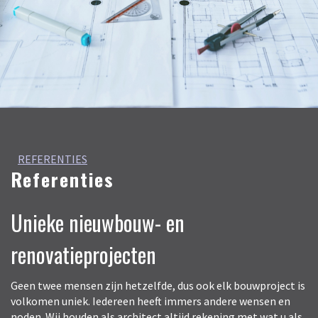
REFERENTIES
Referenties
Unieke nieuwbouw- en
renovatieprojecten
Geen twee mensen zijn hetzelfde, dus ook elk bouwproject is
volkomen uniek. Iedereen heeft immers andere wensen en
noden. Wij houden als architect altijd rekening met wat u als